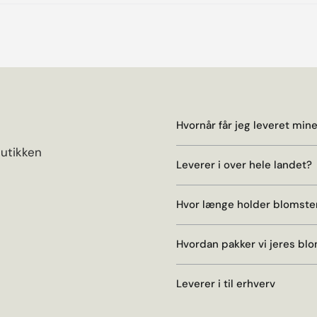
Hvornår får jeg leveret min
butikken
Leverer i over hele landet?
Hvor længe holder blomste
Hvordan pakker vi jeres bl
Leverer i til erhverv