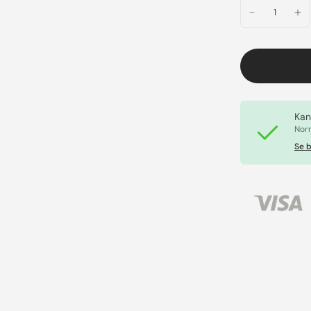
Kan
Norm
Se b