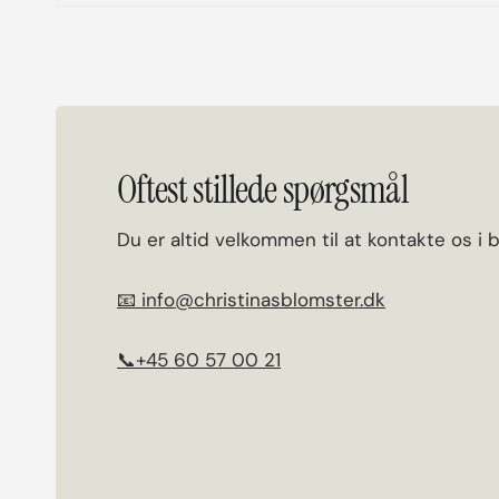
Oftest stillede spørgsmål
Du er altid velkommen til at kontakte os i 
📧 info@christinasblomster.dk
📞+45 60 57 00 21