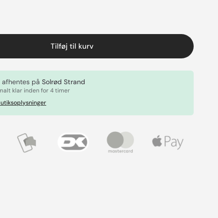
Tilføj til kurv
 afhentes på
Solrød Strand
alt klar inden for 4 timer
utiksoplysninger