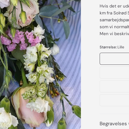
Hvis det er ud
km fra Solrød 
samarbejdspart
som vi normalt 
Men vi beskriv
Størrelse:
Lille
Begravelses 