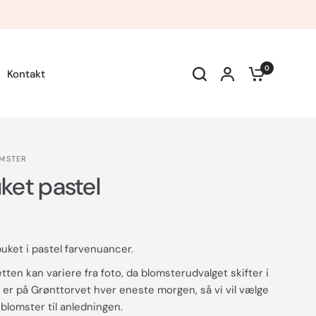
0
Kontakt
OMSTER
ket pastel
uket i pastel farvenuancer.
ten kan variere fra foto, da blomsterudvalget skifter i
er på Grønttorvet hver eneste morgen, så vi vil vælge
blomster til anledningen.