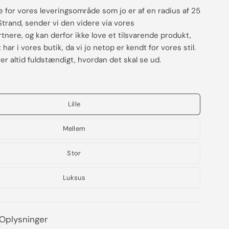
e for vores leveringsområde som jo er af en radius af 25
Strand, sender vi den videre via vores
nere, og kan derfor ikke love et tilsvarende produkt,
har i vores butik, da vi jo netop er kendt for vores stil.
er altid fuldstændigt, hvordan det skal se ud.
Lille
Mellem
Stor
Luksus
Oplysninger