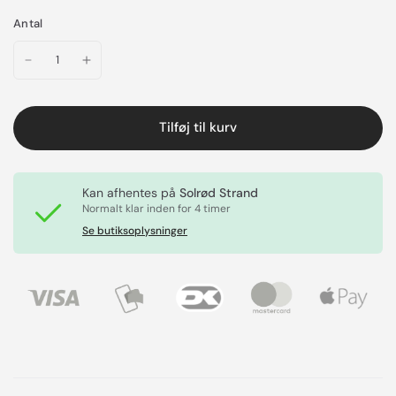
Antal
Tilføj til kurv
Kan afhentes på
Solrød Strand
Normalt klar inden for 4 timer
Se butiksoplysninger