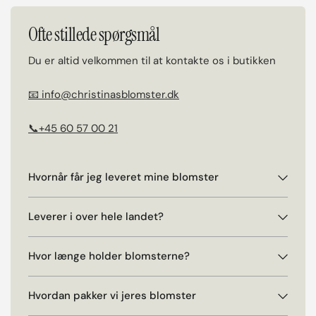
Ofte stillede spørgsmål
Du er altid velkommen til at kontakte os i butikken
📧 info@christinasblomster.dk
📞+45 60 57 00 21
Hvornår får jeg leveret mine blomster
Leverer i over hele landet?
Hvor længe holder blomsterne?
Hvordan pakker vi jeres blomster