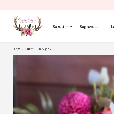
Buketter
Begravelse
L
Hjem
/
Buket - Pinky girly