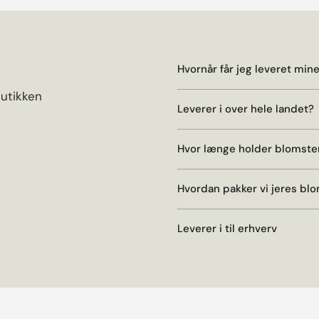
Hvornår får jeg leveret min
butikken
Leverer i over hele landet?
Hvor længe holder blomste
Hvordan pakker vi jeres bl
Leverer i til erhverv