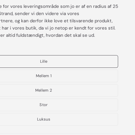
e for vores leveringsområde som jo er af en radius af 25
Strand, sender vi den videre via vores
nere, og kan derfor ikke love et tilsvarende produkt,
har i vores butik, da vi jo netop er kendt for vores stil.
er altid fuldstændigt, hvordan det skal se ud.
Lille
Mellem 1
Mellem 2
Stor
Luksus