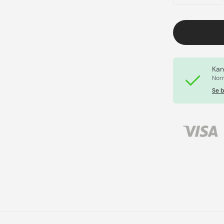
Kan
Norm
Se b