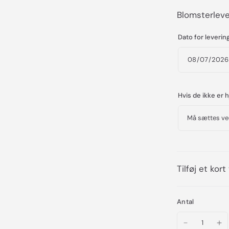
Blomsterleve
Dato for leverin
Hvis de ikke er
Tilføj et kort
Antal