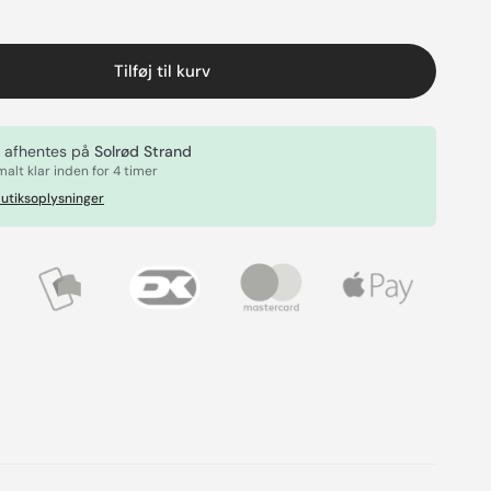
Tilføj til kurv
 afhentes på
Solrød Strand
alt klar inden for 4 timer
utiksoplysninger