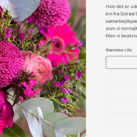
Hvis det er ud
km fra Solrød 
samarbejdspart
som vi normalt 
Men vi beskriv
Størrelse:
Lille