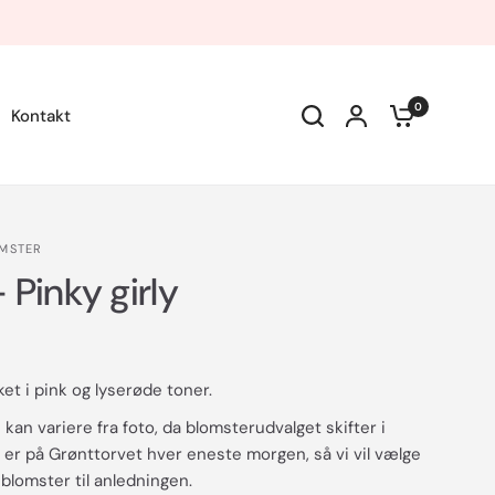
0
Kontakt
OMSTER
 Pinky girly
t i pink og lyserøde toner.
kan variere fra foto, da blomsterudvalget skifter i
er på Grønttorvet hver eneste morgen, så vi vil vælge
lomster til anledningen.