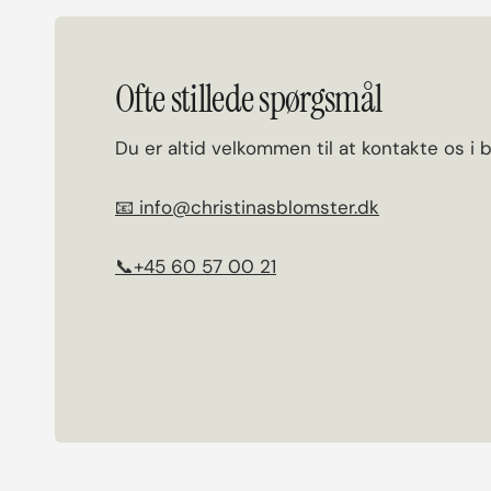
Ofte stillede spørgsmål
Du er altid velkommen til at kontakte os i 
📧 info@christinasblomster.dk
📞+45 60 57 00 21