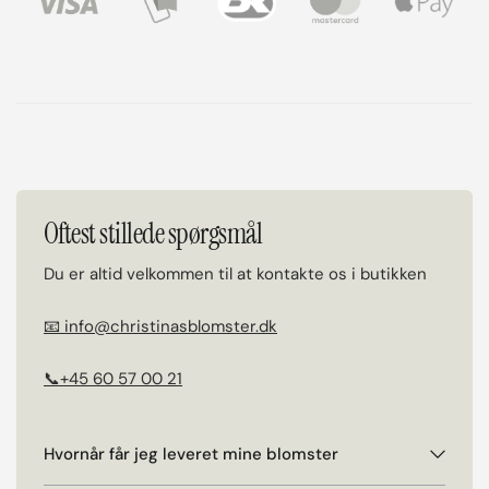
Oftest stillede spørgsmål
Du er altid velkommen til at kontakte os i butikken
📧 info@christinasblomster.dk
📞+45 60 57 00 21
Hvornår får jeg leveret mine blomster