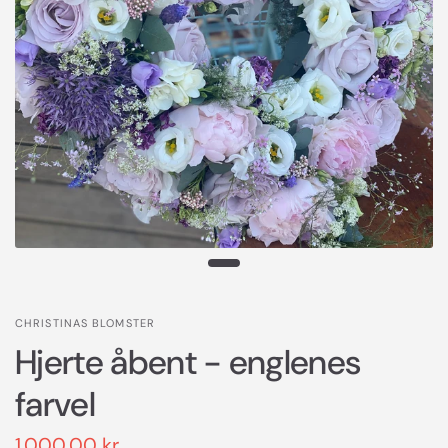
CHRISTINAS BLOMSTER
Hjerte åbent - englenes
farvel
1.000,00 kr