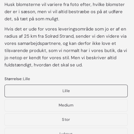
Husk blomsterne vil variere fra foto efter, hvilke blomster
der er i sæson, men vi vil altid bestræbe os på at udføre
det, så tæt på som muligt.
Hvis det er ude for vores leveringsområde som jo er af en
radius af 25 km fra Solrød Strand, sender vi den videre via
vores samarbejdspartnere, og kan derfor ikke love et
tilsvarende produkt, som vi normalt har i vores butik, da vi
jo netop er kendt for vores stil. Men vi beskriver altid
fuldstændigt, hvordan det skal se ud.
Størrelse:
Lille
Lille
Medium
Stor
Luksus