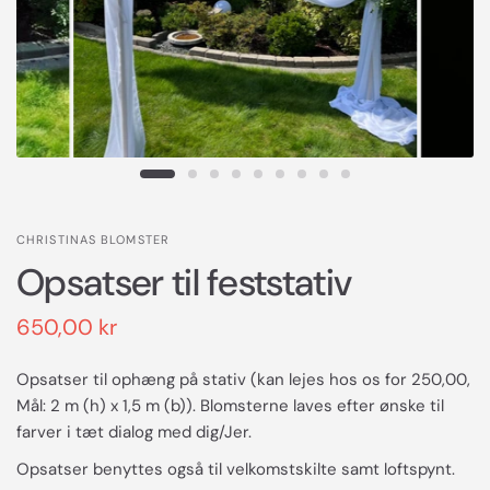
CHRISTINAS BLOMSTER
Opsatser til feststativ
650,00 kr
Opsatser til ophæng på stativ (kan lejes hos os for 250,00,
Mål: 2 m (h) x 1,5 m (b)). Blomsterne laves efter ønske til
farver i tæt dialog med dig/Jer.
Opsatser benyttes også til velkomstskilte samt loftspynt.