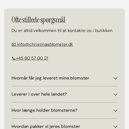
Ofte stillede spørgsmål
Du er altid velkommen til at kontakte os i butikken
📧 info@christinasblomster.dk
📞+45 60 57 00 21
Hvornår får jeg leveret mine blomster
Leverer i over hele landet?
Hvor længe holder blomsterne?
Hvordan pakker vi jeres blomster