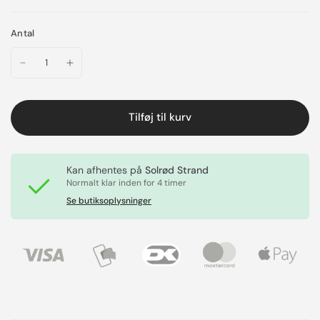
Antal
Tilføj til kurv
Kan afhentes på
Solrød Strand
Normalt klar inden for 4 timer
Se butiksoplysninger