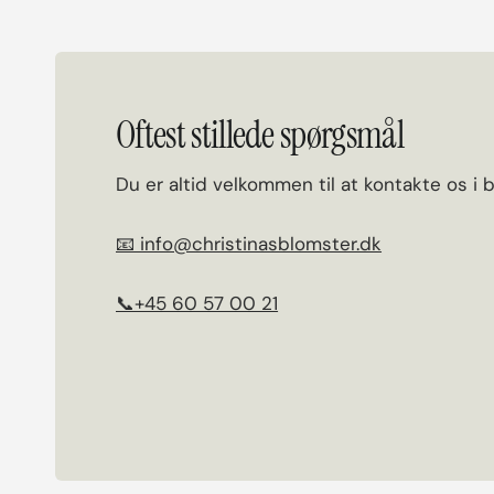
Oftest stillede spørgsmål
Du er altid velkommen til at kontakte os i 
📧 info@christinasblomster.dk
📞+45 60 57 00 21