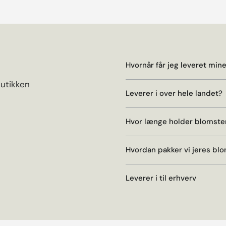
Hvornår får jeg leveret min
butikken
Leverer i over hele landet?
Hvor længe holder blomste
Hvordan pakker vi jeres bl
Leverer i til erhverv