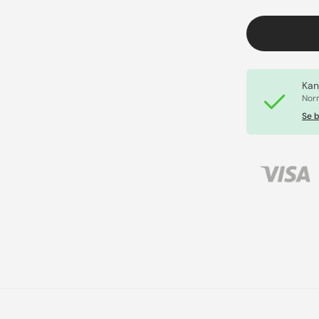
Kan
Norm
Se b