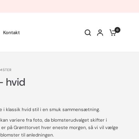
0
Kontakt
OMSTER
- hvid
e i klassik hvid stil i en smuk sammensætning.
kan variere fra foto, da blomsterudvalget skifter i
er på Grønttorvet hver eneste morgen, så vi vil vælge
blomster til anledningen.