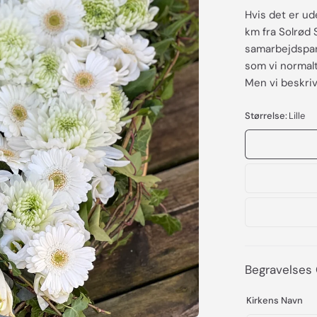
Hvis det er ud
km fra Solrød 
samarbejdspart
som vi normalt 
Men vi beskriv
Størrelse:
Lille
Begravelses 
Kirkens Navn