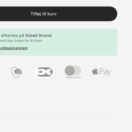
Tilføj til kurv
 afhentes på
Solrød Strand
alt klar inden for 4 timer
utiksoplysninger