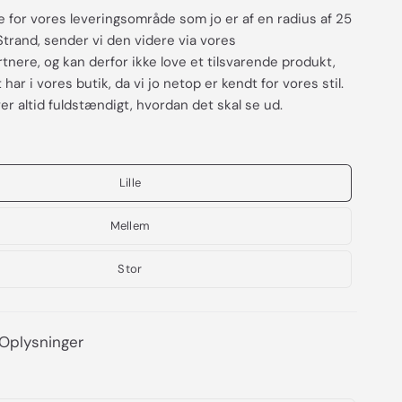
e for vores leveringsområde som jo er af en radius af 25
Strand, sender vi den videre via vores
nere, og kan derfor ikke love et tilsvarende produkt,
har i vores butik, da vi jo netop er kendt for vores stil.
er altid fuldstændigt, hvordan det skal se ud.
Lille
Mellem
Stor
Oplysninger