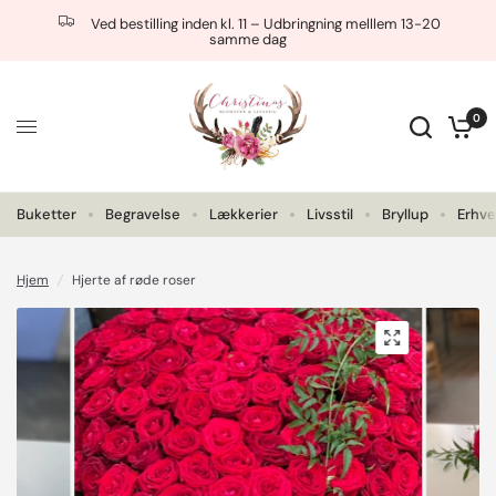
Ved bestilling inden kl. 11 – Udbringning melllem 13-20
samme dag
0
Buketter
Begravelse
Lækkerier
Livsstil
Bryllup
Erhve
Hjem
/
Hjerte af røde roser