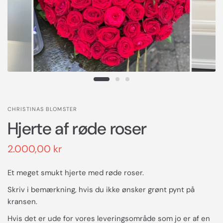
CHRISTINAS BLOMSTER
Hjerte af røde roser
2.000,00 kr
Et meget smukt hjerte med røde roser.
Skriv i bemærkning, hvis du ikke ønsker grønt pynt på
kransen.
Hvis det er ude for vores leveringsområde som jo er af en