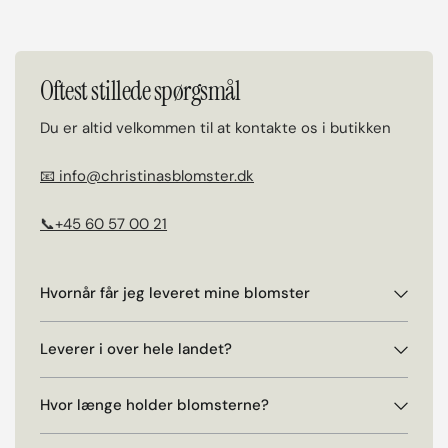
Oftest stillede spørgsmål
Du er altid velkommen til at kontakte os i butikken
📧 info@christinasblomster.dk
📞+45 60 57 00 21
Hvornår får jeg leveret mine blomster
Leverer i over hele landet?
Hvor længe holder blomsterne?