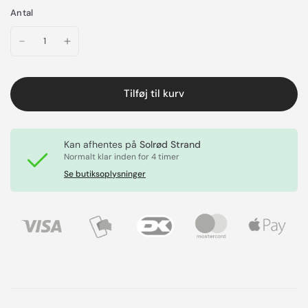
Antal
Tilføj til kurv
Kan afhentes på
Solrød Strand
Normalt klar inden for 4 timer
Se butiksoplysninger